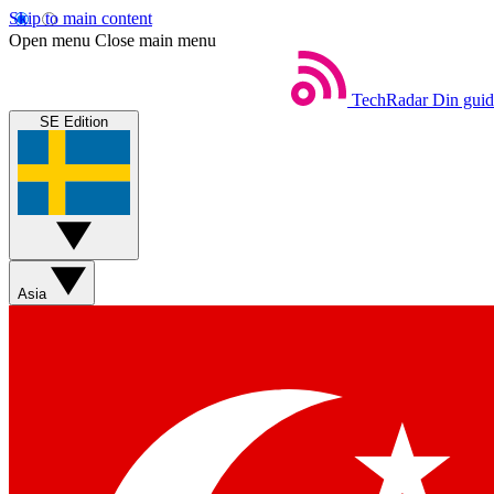
Skip to main content
Open menu
Close main menu
TechRadar
Din guide
SE Edition
Asia