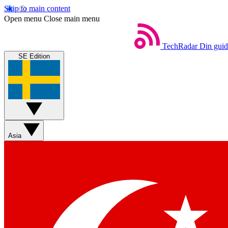
Skip to main content
Open menu
Close main menu
TechRadar
Din guide
SE Edition
Asia