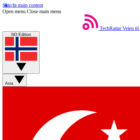
Skip to main content
Open menu
Close main menu
TechRadar
Veien til
NO Edition
Asia