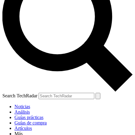
Search TechRadar
Noticias
Análisis
Guías prácticas
Guías de compra
Artículos
Más