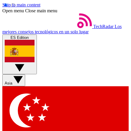
Skip to main content
Open menu
Close main menu
TechRadar
Los
mejores consejos tecnológicos en un solo lugar
ES Edition
Asia