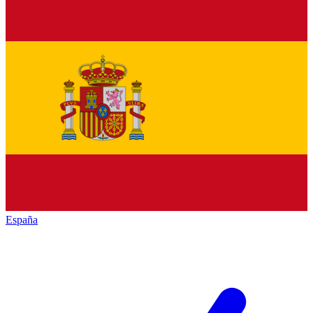
España