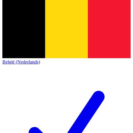
België (Nederlands)