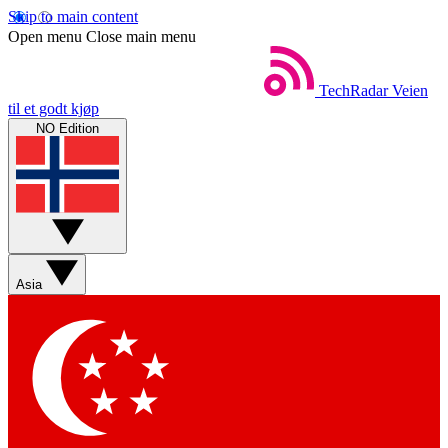
Skip to main content
Open menu
Close main menu
TechRadar
Veien
til et godt kjøp
NO Edition
Asia