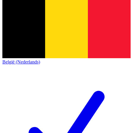
België (Nederlands)