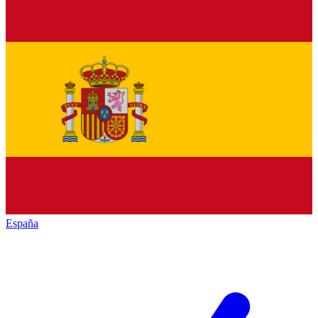
España