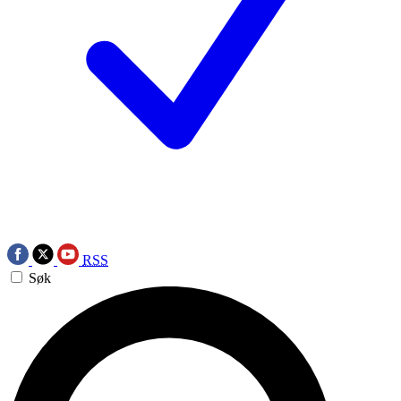
RSS
Søk