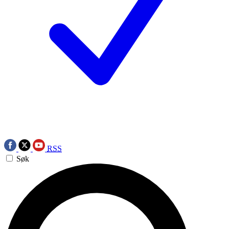
RSS
Søk