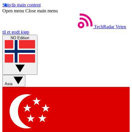
Skip to main content
Open menu
Close main menu
TechRadar
Veien
til et godt kjøp
NO Edition
Asia