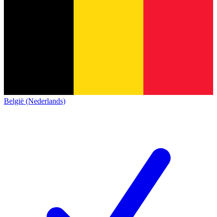
België (Nederlands)