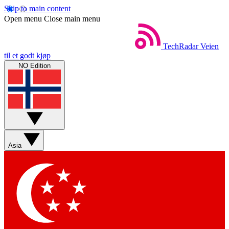
Skip to main content
Open menu
Close main menu
TechRadar
Veien
til et godt kjøp
NO Edition
Asia