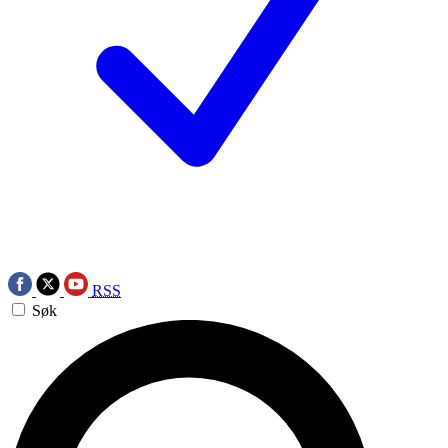
RSS
Søk