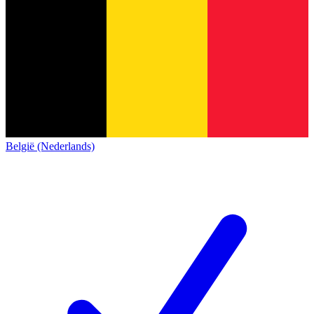
België (Nederlands)