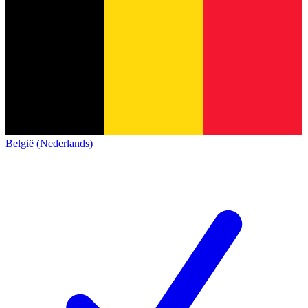
België (Nederlands)