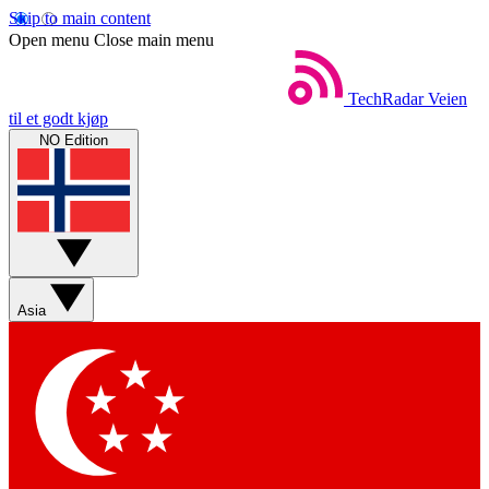
Skip to main content
Open menu
Close main menu
TechRadar
Veien
til et godt kjøp
NO Edition
Asia