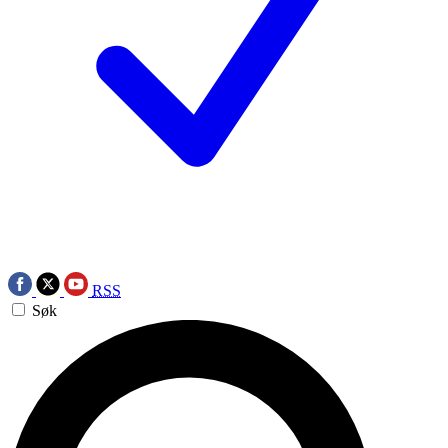
RSS
Søk