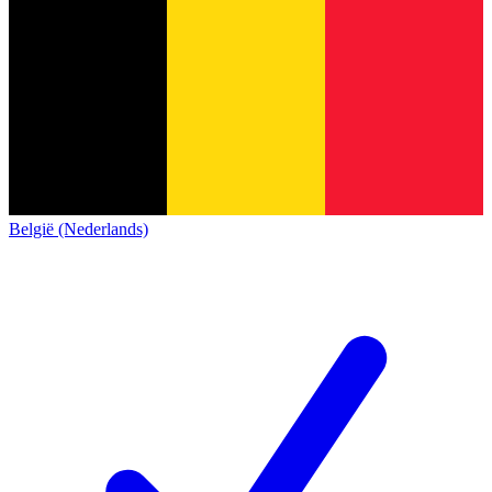
België (Nederlands)