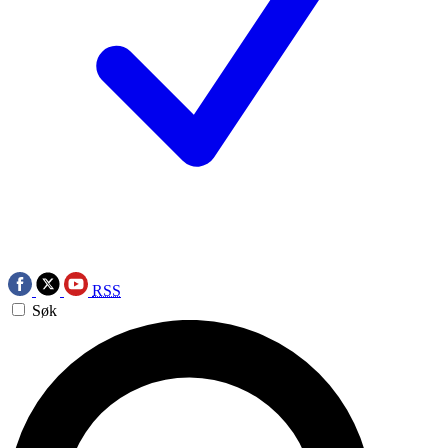
RSS
Søk