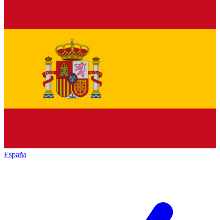
España