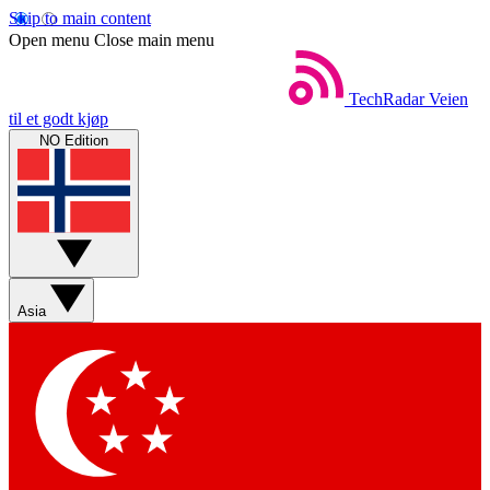
Skip to main content
Open menu
Close main menu
TechRadar
Veien
til et godt kjøp
NO Edition
Asia