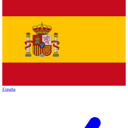
España