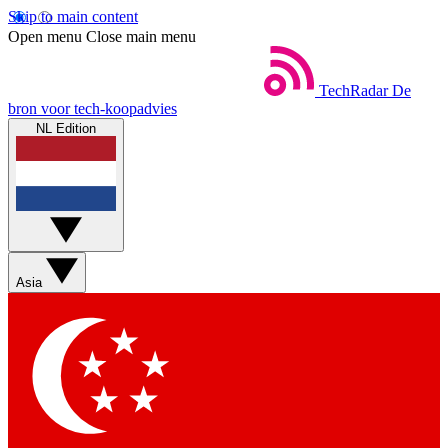
Skip to main content
Open menu
Close main menu
TechRadar
De
bron voor tech-koopadvies
NL Edition
Asia