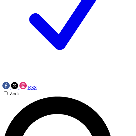
RSS
Zoek