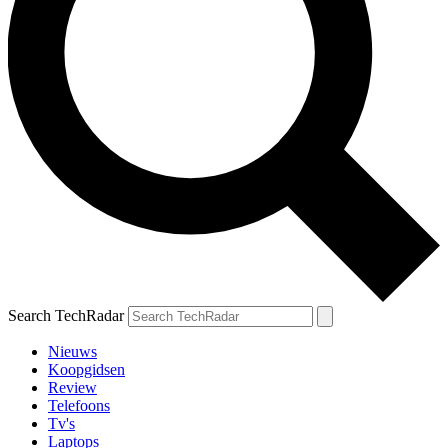
Search TechRadar
Nieuws
Koopgidsen
Review
Telefoons
Tv's
Laptops