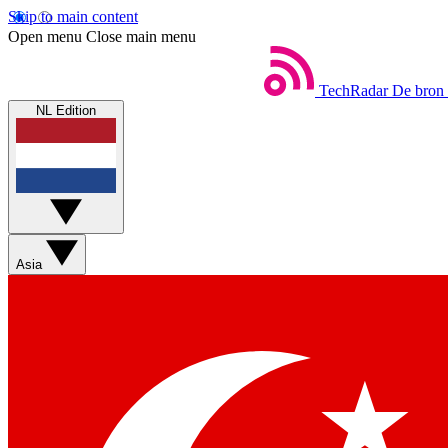
Skip to main content
Open menu
Close main menu
TechRadar
De bron 
NL Edition
Asia