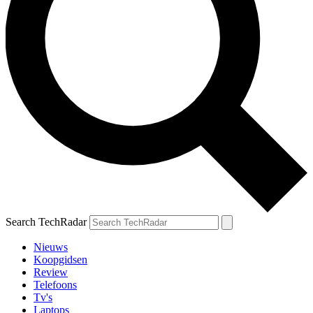
Search TechRadar
Nieuws
Koopgidsen
Review
Telefoons
Tv's
Laptops