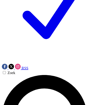
RSS
Zoek