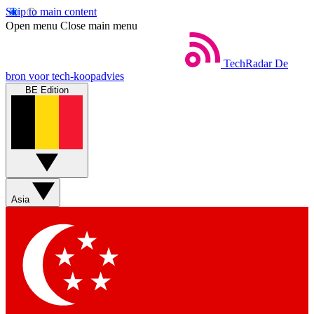
Skip to main content
Open menu
Close main menu
TechRadar
De
bron voor tech-koopadvies
BE Edition
Asia