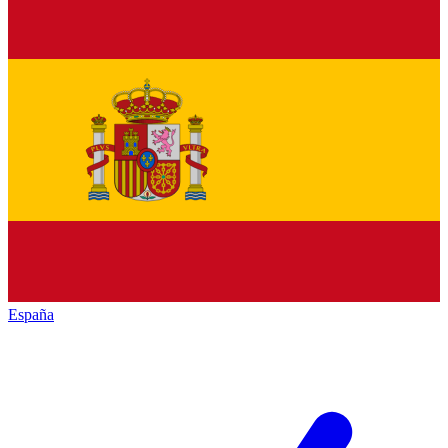
España