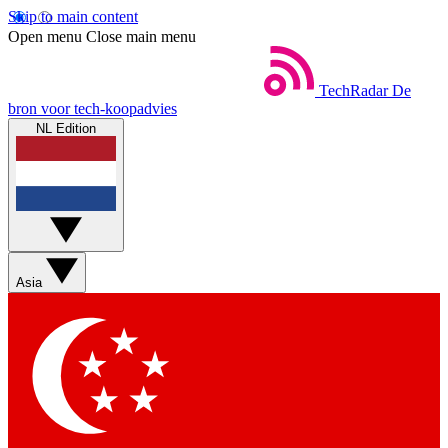
Skip to main content
Open menu
Close main menu
TechRadar
De
bron voor tech-koopadvies
NL Edition
Asia