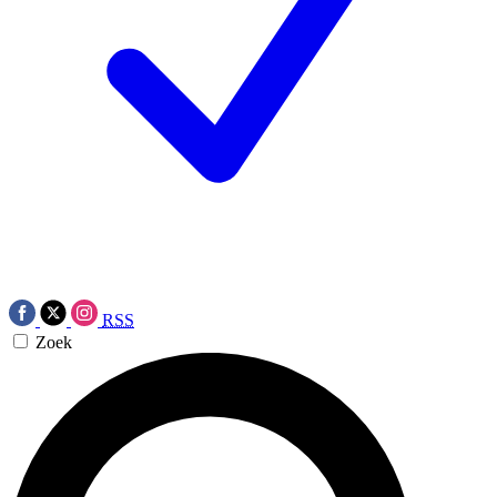
RSS
Zoek