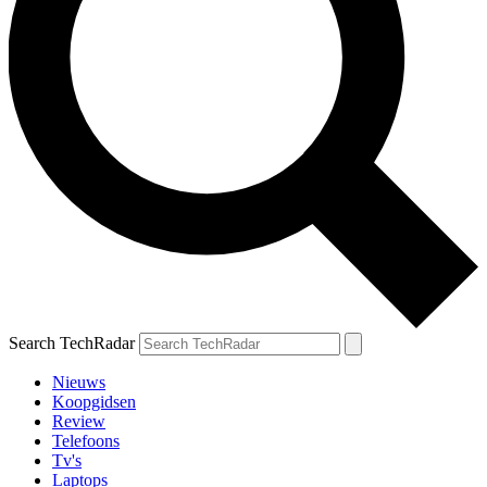
Search TechRadar
Nieuws
Koopgidsen
Review
Telefoons
Tv's
Laptops