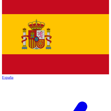
España