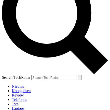
Search TechRadar
Nieuws
Koopgidsen
Review
Telefoons
Tv's
Laptops