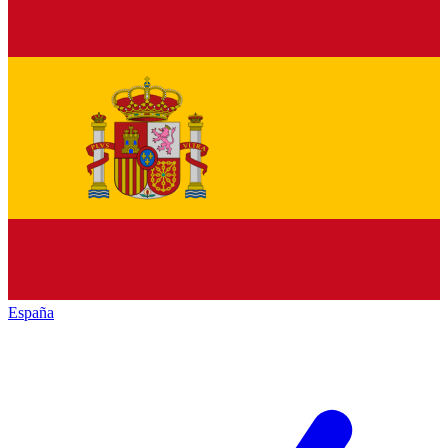
España