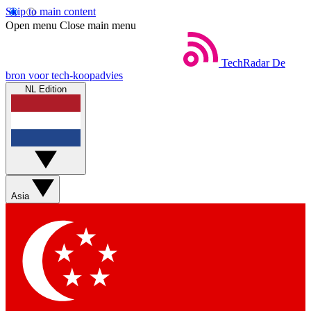
Skip to main content
Open menu
Close main menu
TechRadar
De
bron voor tech-koopadvies
NL Edition
Asia