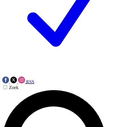
RSS
Zoek