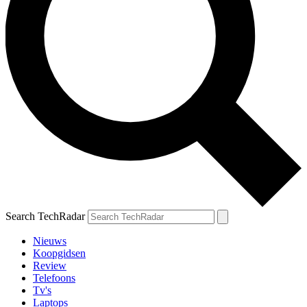
Search TechRadar
Nieuws
Koopgidsen
Review
Telefoons
Tv's
Laptops