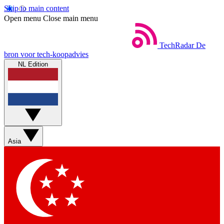
Skip to main content
Open menu
Close main menu
TechRadar
De
bron voor tech-koopadvies
NL Edition
Asia