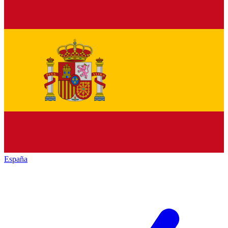
España