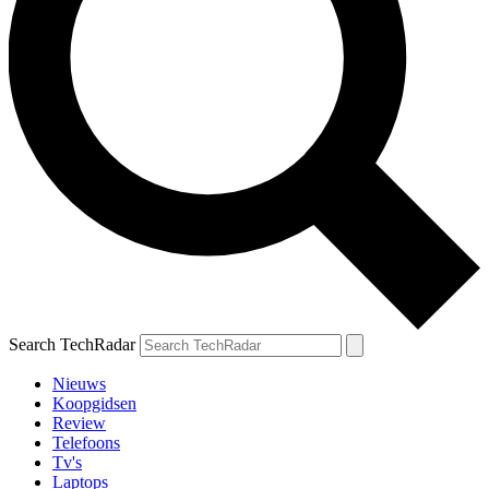
Search TechRadar
Nieuws
Koopgidsen
Review
Telefoons
Tv's
Laptops