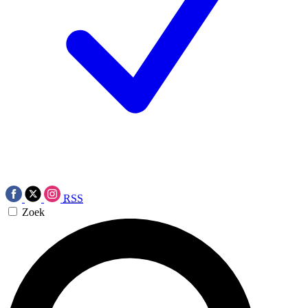
RSS
Zoek