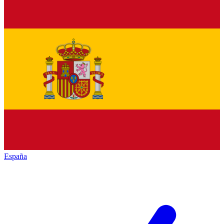
España