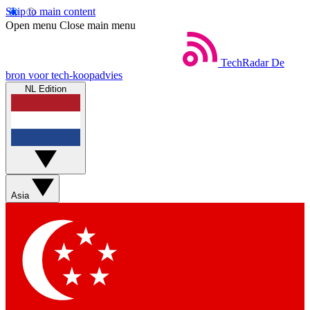
Skip to main content
Open menu
Close main menu
TechRadar
De
bron voor tech-koopadvies
NL Edition
Asia