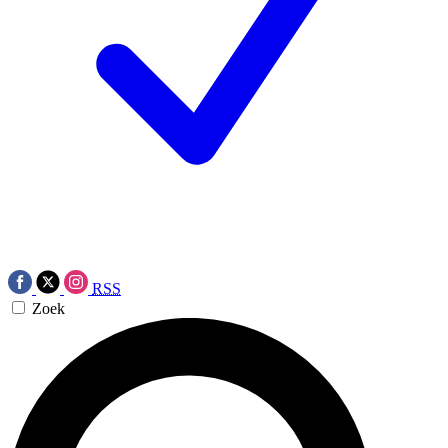
RSS
Zoek