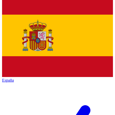
España