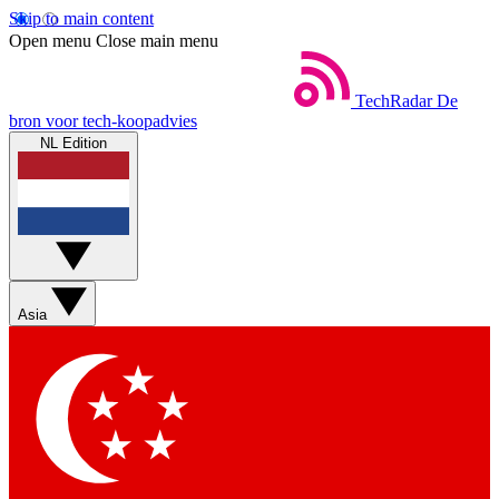
Skip to main content
Open menu
Close main menu
TechRadar
De
bron voor tech-koopadvies
NL Edition
Asia