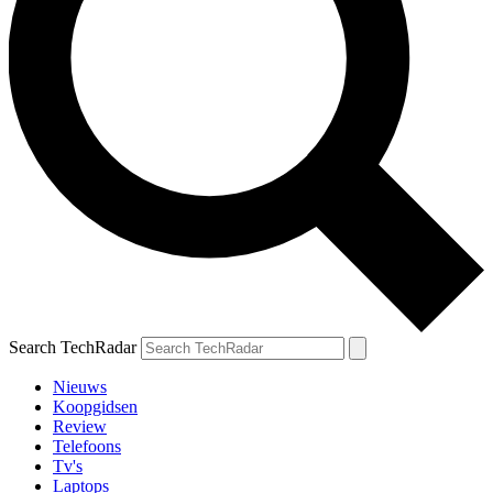
Search TechRadar
Nieuws
Koopgidsen
Review
Telefoons
Tv's
Laptops