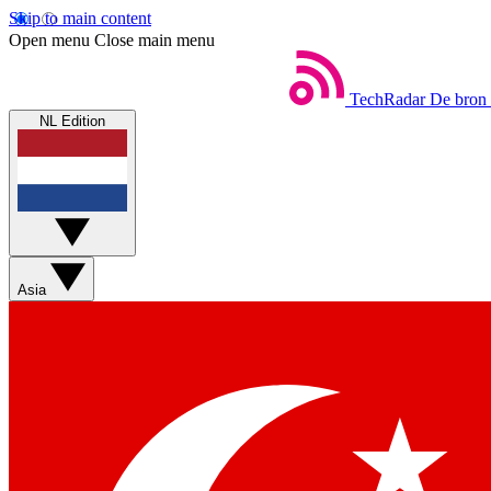
Skip to main content
Open menu
Close main menu
TechRadar
De bron 
NL Edition
Asia