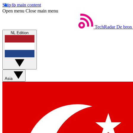
Skip to main content
Open menu
Close main menu
TechRadar
De bron 
NL Edition
Asia