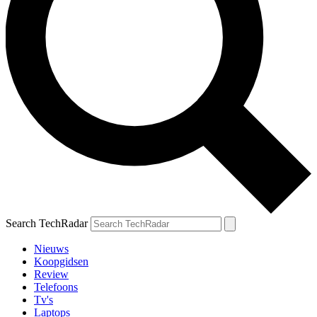
Search TechRadar
Nieuws
Koopgidsen
Review
Telefoons
Tv's
Laptops