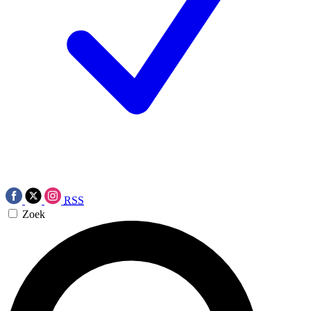
RSS
Zoek