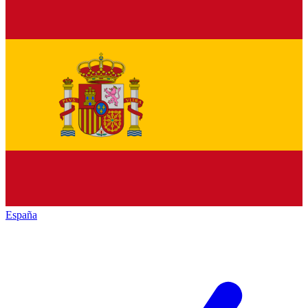
España