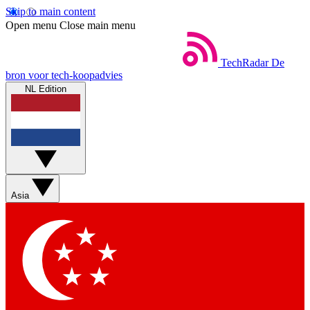
Skip to main content
Open menu
Close main menu
TechRadar
De
bron voor tech-koopadvies
NL Edition
Asia