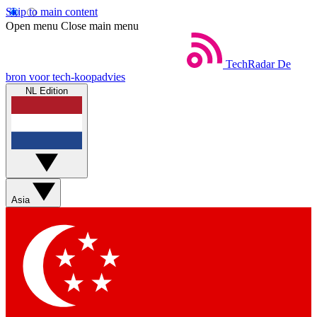
Skip to main content
Open menu
Close main menu
TechRadar
De
bron voor tech-koopadvies
NL Edition
Asia