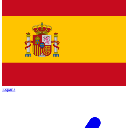
España