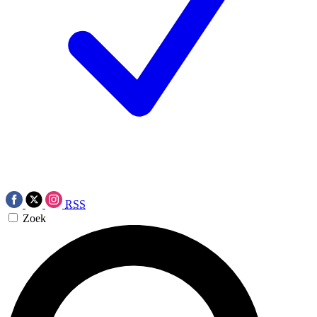
RSS
Zoek