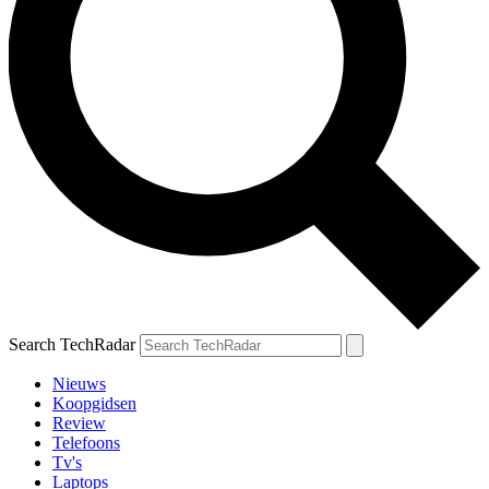
Search TechRadar
Nieuws
Koopgidsen
Review
Telefoons
Tv's
Laptops