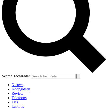
Search TechRadar
Nieuws
Koopgidsen
Review
Telefoons
Tv's
Laptops