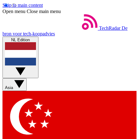
Skip to main content
Open menu
Close main menu
TechRadar
De
bron voor tech-koopadvies
NL Edition
Asia