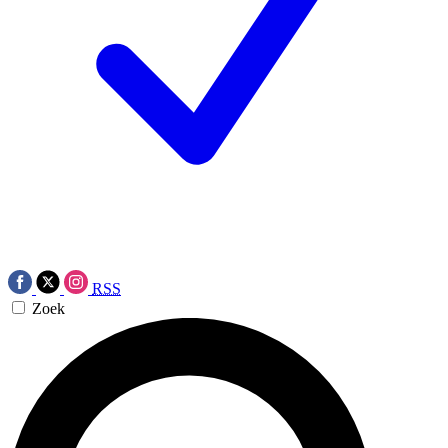
RSS
Zoek