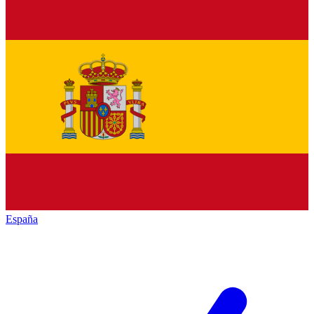
España