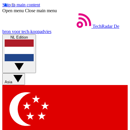
Skip to main content
Open menu
Close main menu
TechRadar
De
bron voor tech-koopadvies
NL Edition
Asia