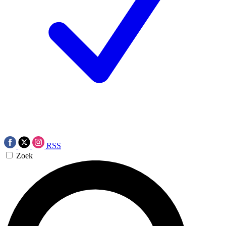
RSS
Zoek