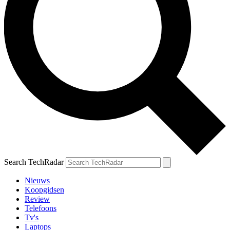
Search TechRadar
Nieuws
Koopgidsen
Review
Telefoons
Tv's
Laptops