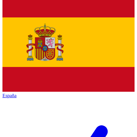
España