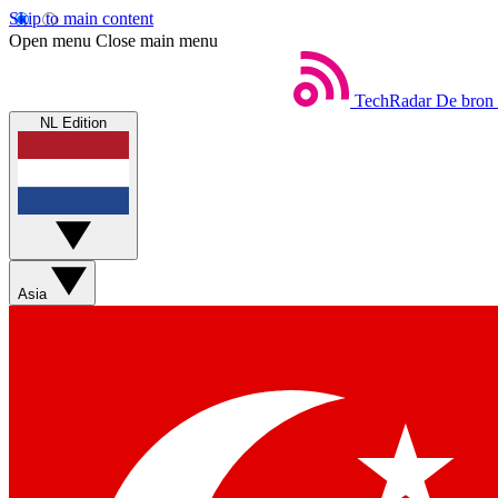
Skip to main content
Open menu
Close main menu
TechRadar
De bron 
NL Edition
Asia