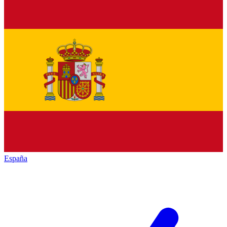
España