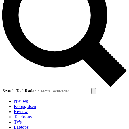
Search TechRadar
Nieuws
Koopgidsen
Review
Telefoons
Tv's
Laptops