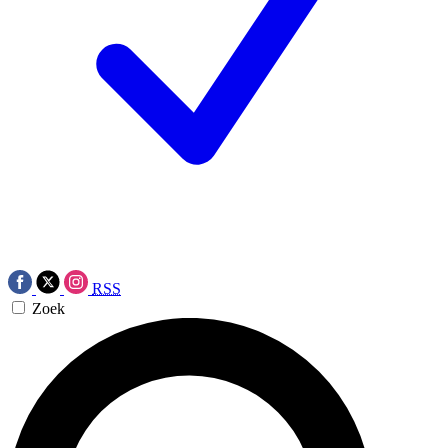
RSS
Zoek