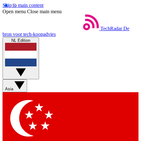
Skip to main content
Open menu
Close main menu
TechRadar
De
bron voor tech-koopadvies
NL Edition
Asia