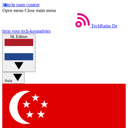
Skip to main content
Open menu
Close main menu
TechRadar
De
bron voor tech-koopadvies
NL Edition
Asia