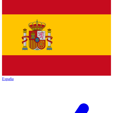
España