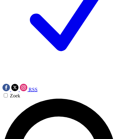
RSS
Zoek