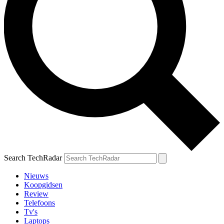
Search TechRadar
Nieuws
Koopgidsen
Review
Telefoons
Tv's
Laptops