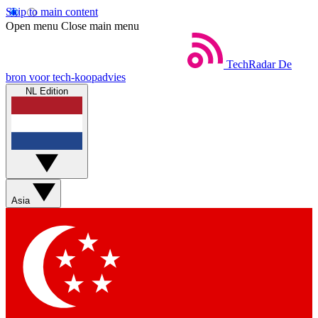
Skip to main content
Open menu
Close main menu
TechRadar
De
bron voor tech-koopadvies
NL Edition
Asia