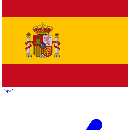
España