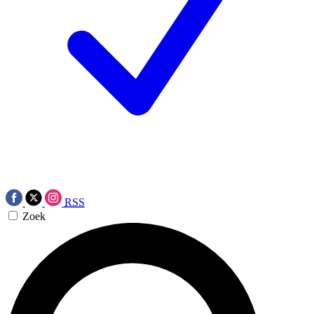
RSS
Zoek