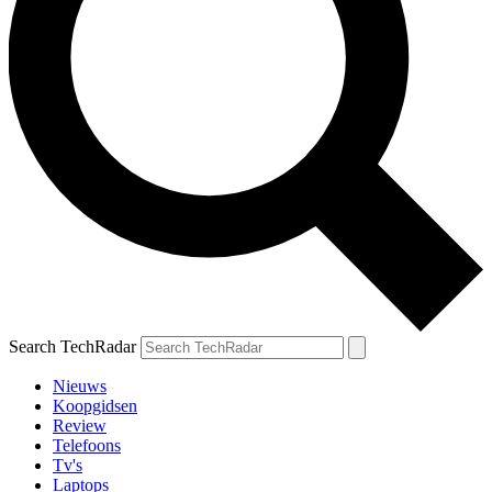
Search TechRadar
Nieuws
Koopgidsen
Review
Telefoons
Tv's
Laptops