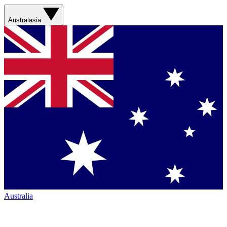
Australasia
Australia