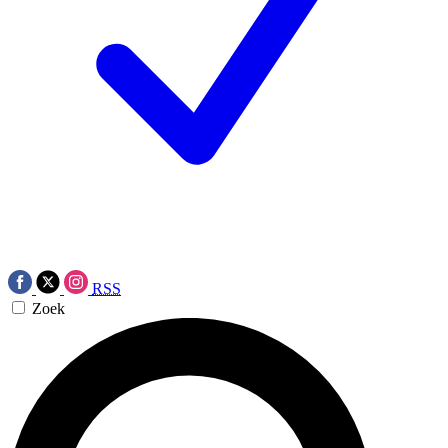
RSS
Zoek