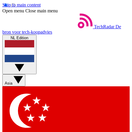
Skip to main content
Open menu
Close main menu
TechRadar
De
bron voor tech-koopadvies
NL Edition
Asia