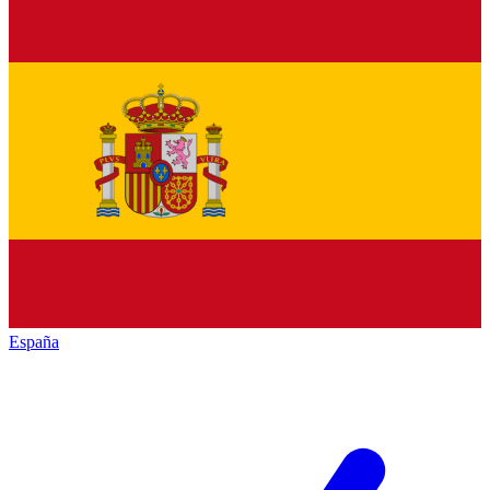
España