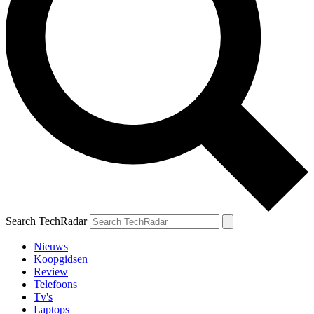
Search TechRadar
Nieuws
Koopgidsen
Review
Telefoons
Tv's
Laptops