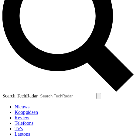
Search TechRadar
Nieuws
Koopgidsen
Review
Telefoons
Tv's
Laptops