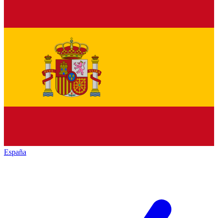
España