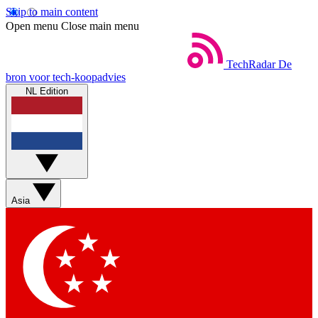
Skip to main content
Open menu
Close main menu
TechRadar
De
bron voor tech-koopadvies
NL Edition
Asia