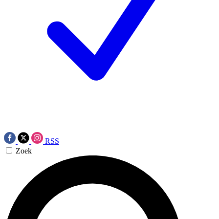
RSS
Zoek