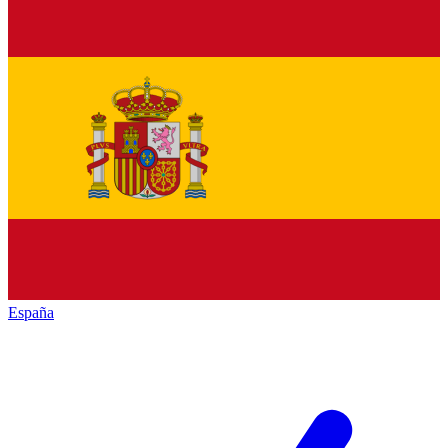
España