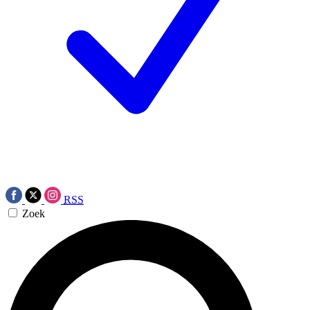
RSS
Zoek