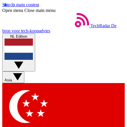
Skip to main content
Open menu
Close main menu
TechRadar
De
bron voor tech-koopadvies
NL Edition
Asia