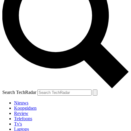
Search TechRadar
Nieuws
Koopgidsen
Review
Telefoons
Tv's
Laptops