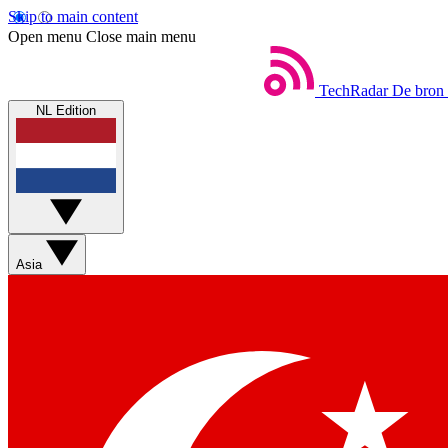
Skip to main content
Open menu
Close main menu
TechRadar
De bron 
NL Edition
Asia