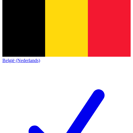
België (Nederlands)