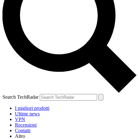
Search TechRadar
I migliori prodotti
Ultime news
VPN
Recensioni
Contatti
Altro