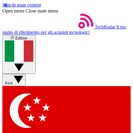
Skip to main content
Open menu
Close main menu
TechRadar
Il tuo
punto di riferimento per gli acquisti tecnologici
IT Edition
Asia