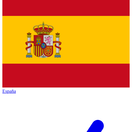
España