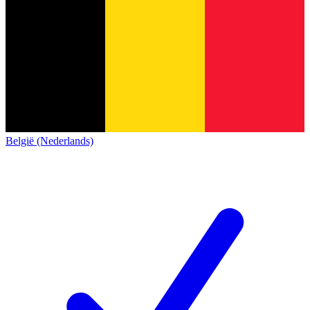
België (Nederlands)