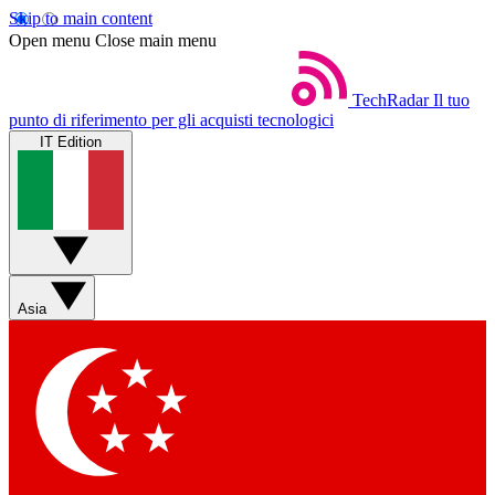
Skip to main content
Open menu
Close main menu
TechRadar
Il tuo
punto di riferimento per gli acquisti tecnologici
IT Edition
Asia