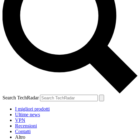
Search TechRadar
I migliori prodotti
Ultime news
VPN
Recensioni
Contatti
Altro