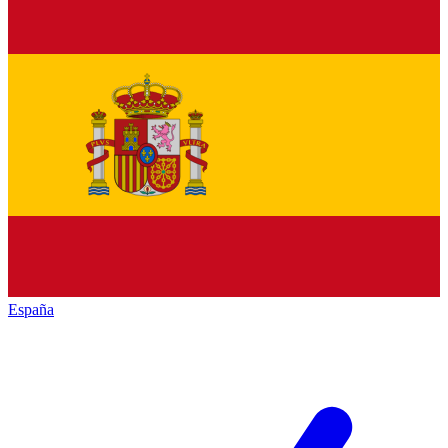
España