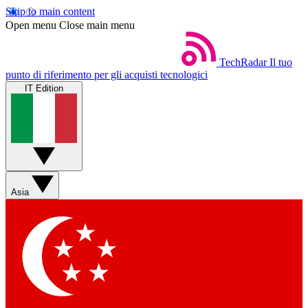
Skip to main content
Open menu
Close main menu
TechRadar
Il tuo
punto di riferimento per gli acquisti tecnologici
IT Edition
Asia