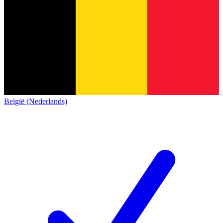
België (Nederlands)