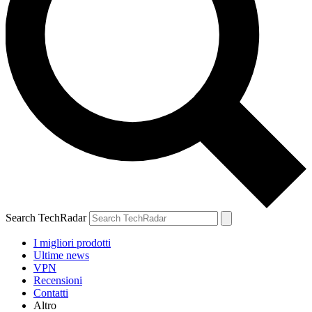
Search TechRadar
I migliori prodotti
Ultime news
VPN
Recensioni
Contatti
Altro