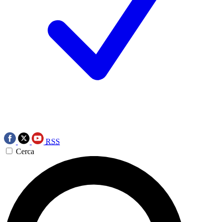
RSS
Cerca