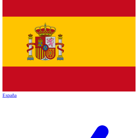
España