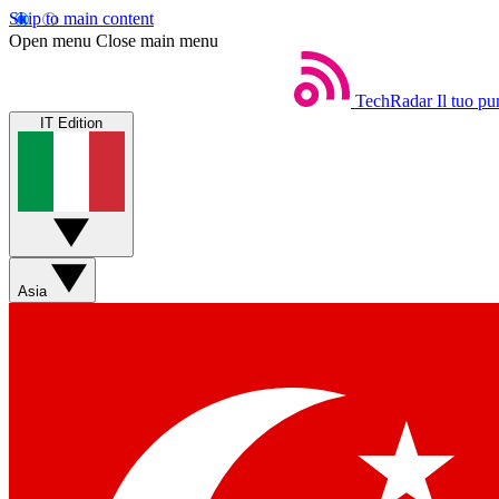
Skip to main content
Open menu
Close main menu
TechRadar
Il tuo pu
IT Edition
Asia