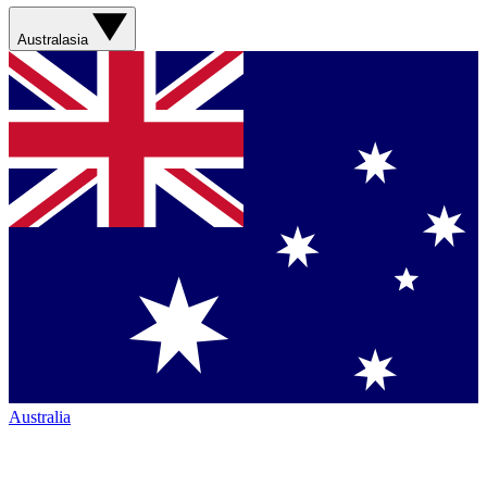
Australasia
Australia