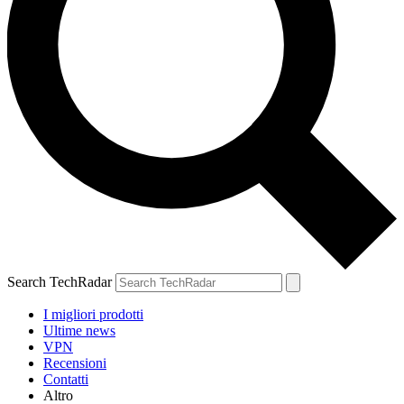
Search TechRadar
I migliori prodotti
Ultime news
VPN
Recensioni
Contatti
Altro