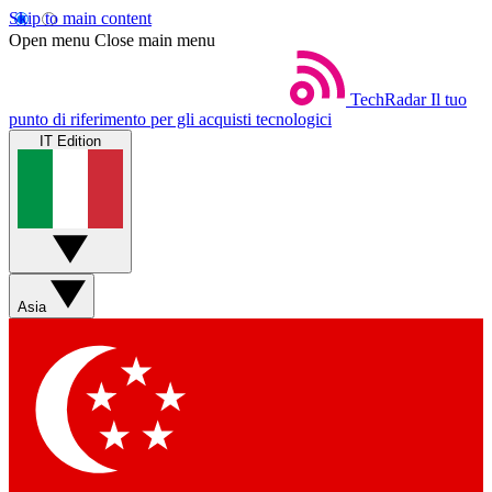
Skip to main content
Open menu
Close main menu
TechRadar
Il tuo
punto di riferimento per gli acquisti tecnologici
IT Edition
Asia