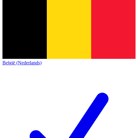
België (Nederlands)