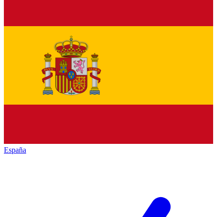
España