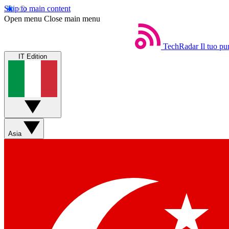
Skip to main content
Open menu
Close main menu
TechRadar
Il tuo pu
IT Edition
Asia