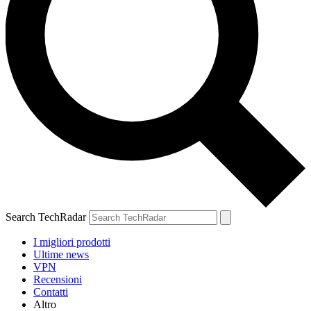
Search TechRadar
I migliori prodotti
Ultime news
VPN
Recensioni
Contatti
Altro