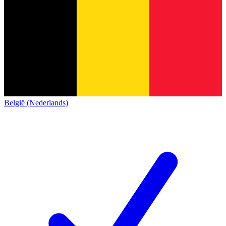
België (Nederlands)