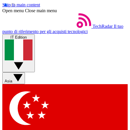
Skip to main content
Open menu
Close main menu
TechRadar
Il tuo
punto di riferimento per gli acquisti tecnologici
IT Edition
Asia