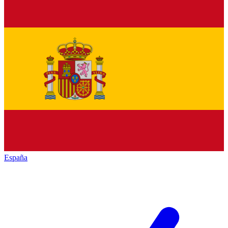
España