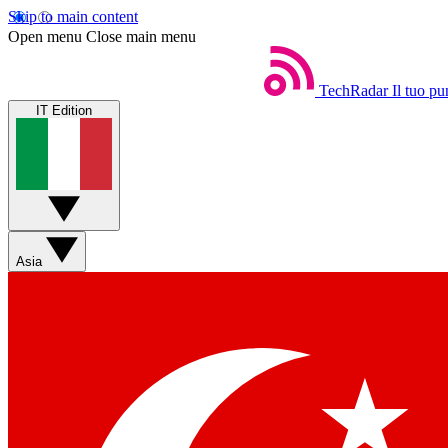
Skip to main content
Open menu
Close main menu
TechRadar
Il tuo pu
IT Edition
Asia