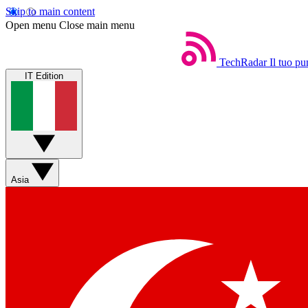
Skip to main content
Open menu
Close main menu
TechRadar
Il tuo pu
IT Edition
Asia