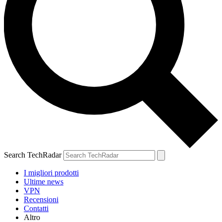
Search TechRadar
I migliori prodotti
Ultime news
VPN
Recensioni
Contatti
Altro