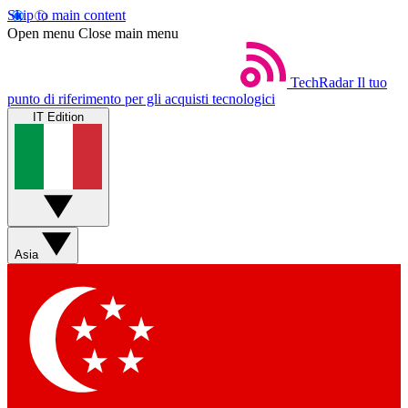
Skip to main content
Open menu
Close main menu
TechRadar
Il tuo
punto di riferimento per gli acquisti tecnologici
IT Edition
Asia