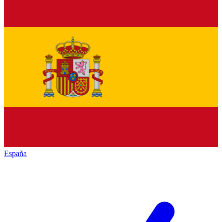
España