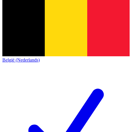
België (Nederlands)