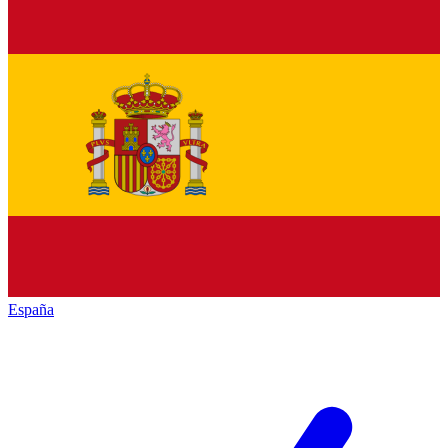
España