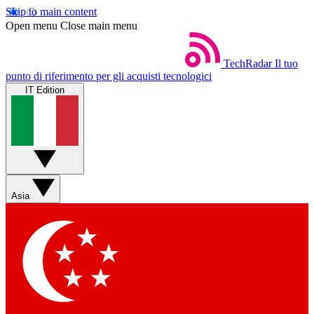
Skip to main content
Open menu
Close main menu
TechRadar
Il tuo
punto di riferimento per gli acquisti tecnologici
IT Edition
Asia