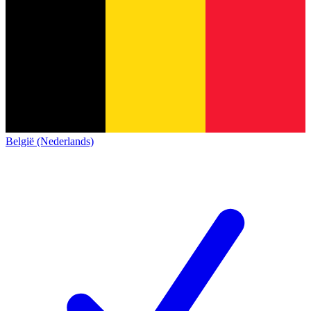
België (Nederlands)