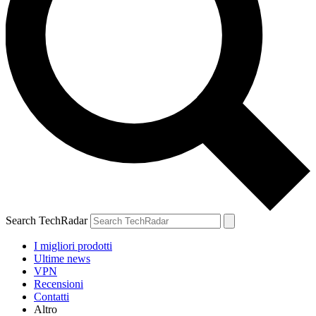
Search TechRadar
I migliori prodotti
Ultime news
VPN
Recensioni
Contatti
Altro