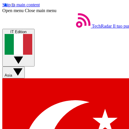
Skip to main content
Open menu
Close main menu
TechRadar
Il tuo pu
IT Edition
Asia