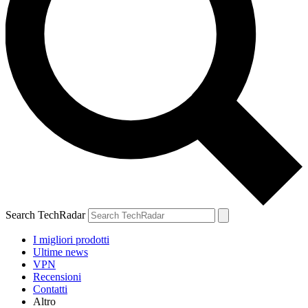
Search TechRadar
I migliori prodotti
Ultime news
VPN
Recensioni
Contatti
Altro