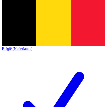
België (Nederlands)