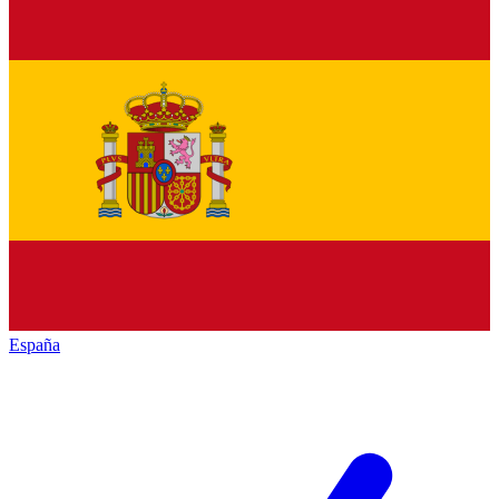
España