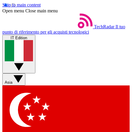
Skip to main content
Open menu
Close main menu
TechRadar
Il tuo
punto di riferimento per gli acquisti tecnologici
IT Edition
Asia