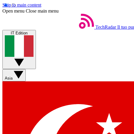
Skip to main content
Open menu
Close main menu
TechRadar
Il tuo pu
IT Edition
Asia