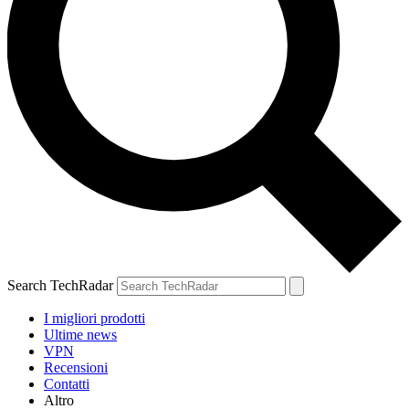
Search TechRadar
I migliori prodotti
Ultime news
VPN
Recensioni
Contatti
Altro