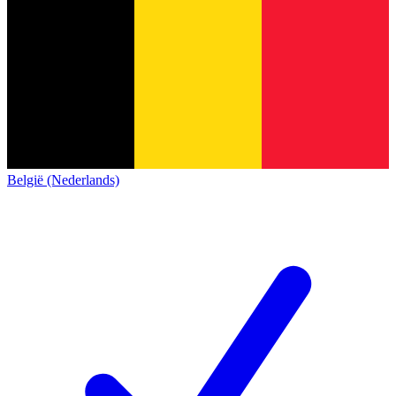
België (Nederlands)