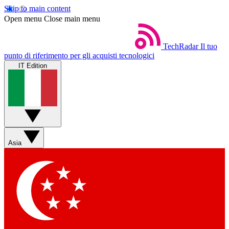
Skip to main content
Open menu
Close main menu
TechRadar
Il tuo
punto di riferimento per gli acquisti tecnologici
IT Edition
Asia