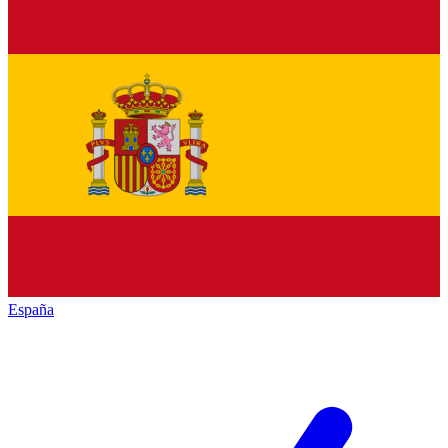
España