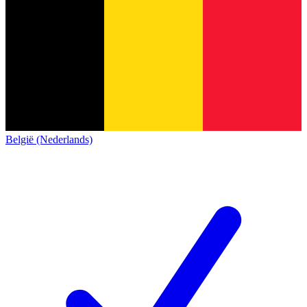
België (Nederlands)