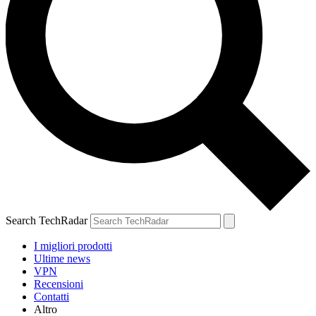
Search TechRadar
I migliori prodotti
Ultime news
VPN
Recensioni
Contatti
Altro