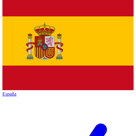
España