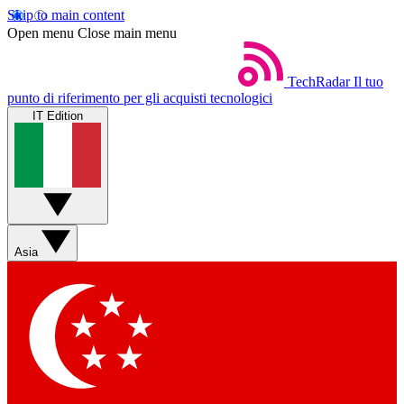
Skip to main content
Open menu
Close main menu
TechRadar
Il tuo
punto di riferimento per gli acquisti tecnologici
IT Edition
Asia