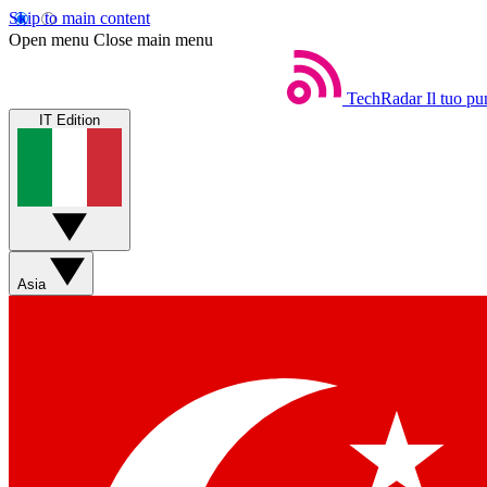
Skip to main content
Open menu
Close main menu
TechRadar
Il tuo pu
IT Edition
Asia