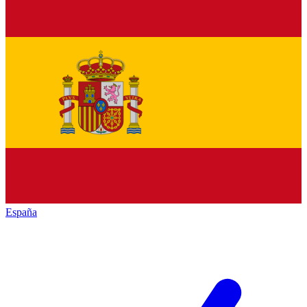
España