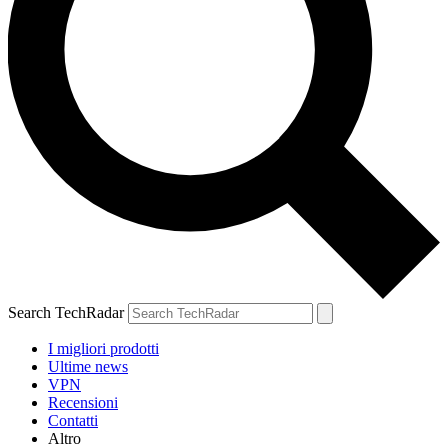
Search TechRadar
I migliori prodotti
Ultime news
VPN
Recensioni
Contatti
Altro