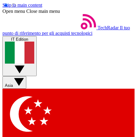
Skip to main content
Open menu
Close main menu
TechRadar
Il tuo
punto di riferimento per gli acquisti tecnologici
IT Edition
Asia