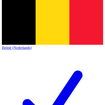
België (Nederlands)