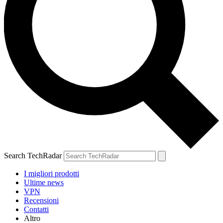
Search TechRadar
I migliori prodotti
Ultime news
VPN
Recensioni
Contatti
Altro