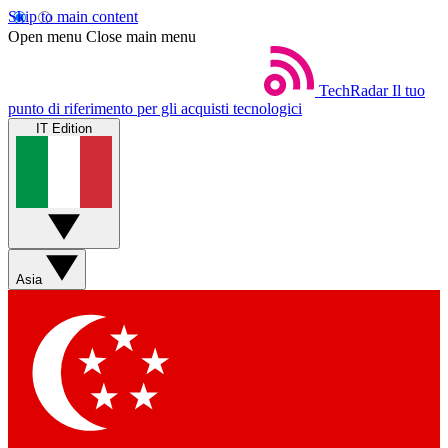
Skip to main content
Open menu
Close main menu
TechRadar
Il tuo
punto di riferimento per gli acquisti tecnologici
IT Edition
Asia