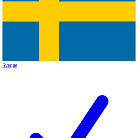
Sverige