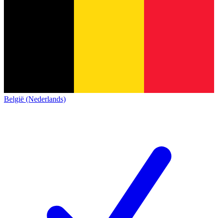
België (Nederlands)