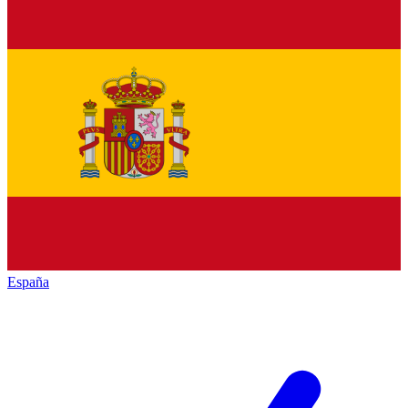
España